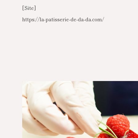
[Site]
https://la-patisserie-de-da-da.com/