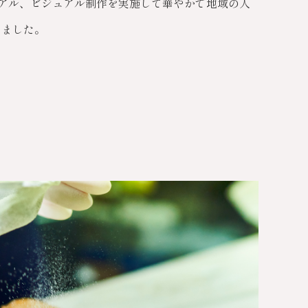
アル、ビジュアル制作を実施して華やかで地域の人
しました。