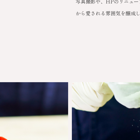
写真撮影や、HPのリニュー
から愛される雰囲気を醸成