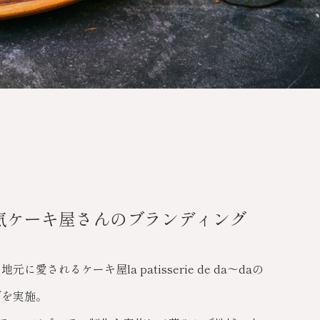
気ケーキ屋さんのブランディング
愛されるケーキ屋la patisserie de da～daの
グを実施。