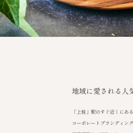
地域に愛される人
「上桂」駅のすぐ近くにある地元に
コーポレートブランディン