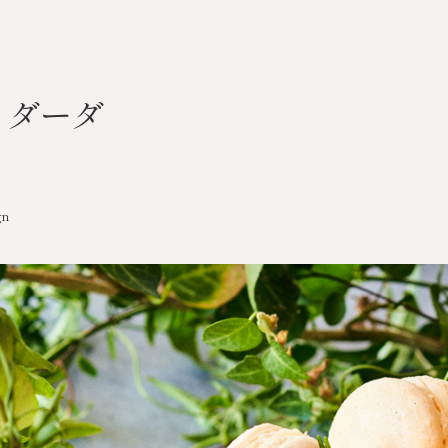
ダーダ
gn