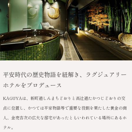
平安時代の歴史物語を紐解き、ラグジュアリー
ホテルをプロデュース
KAGUYAは、新町通しんまちどおりと高辻通たかつじどおりの交
点に位置し、かつては平家物語等で重要な役割を果たした黄金の商
人、金売吉次の広大な邸宅があったともいわれている場所にあるホ
テル。