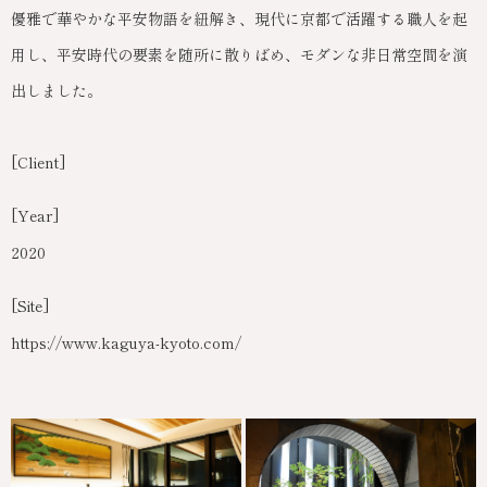
優雅で華やかな平安物語を紐解き、現代に京都で活躍する職人を起
用し、平安時代の要素を随所に散りばめ、モダンな非日常空間を演
出しました。
[Client]
[Year]
2020
[Site]
https://www.kaguya-kyoto.com/