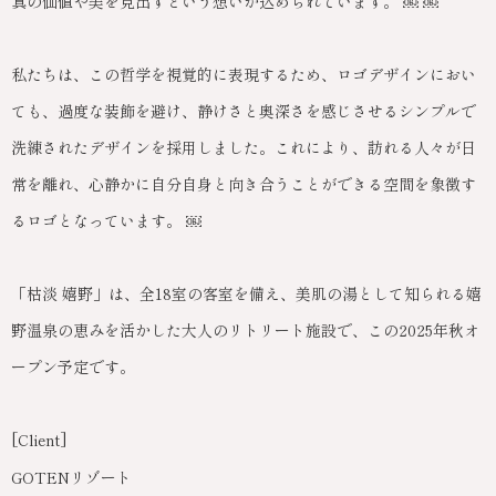
真の価値や美を見出すという想いが込められています。 ￼ ￼
私たちは、この哲学を視覚的に表現するため、ロゴデザインにおい
ても、過度な装飾を避け、静けさと奥深さを感じさせるシンプルで
洗練されたデザインを採用しました。これにより、訪れる人々が日
常を離れ、心静かに自分自身と向き合うことができる空間を象徴す
るロゴとなっています。 ￼
「枯淡 嬉野」は、全18室の客室を備え、美肌の湯として知られる嬉
野温泉の恵みを活かした大人のリトリート施設で、この2025年秋オ
ープン予定です。
[Client]
GOTENリゾート